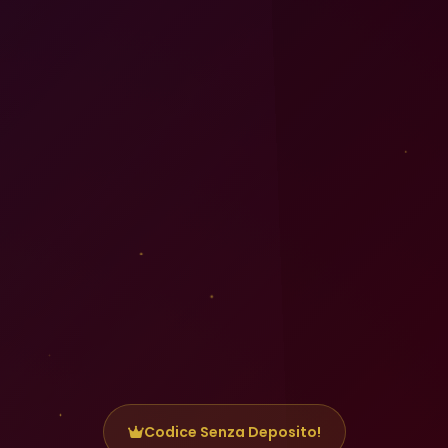
Codice Senza Deposito!