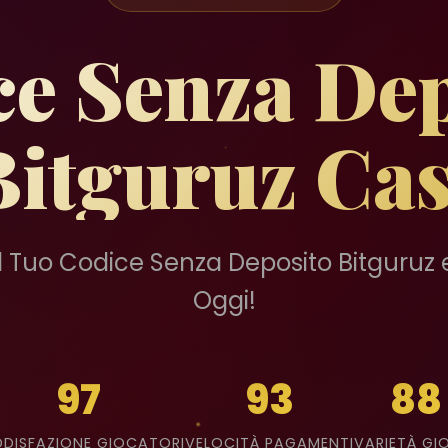
ce Senza Dep
Bitguruz Ca
l Tuo Codice Senza Deposito Bitguruz e
Oggi!
97
93
88
DISFAZIONE GIOCATORI
VELOCITÀ PAGAMENTI
VARIETÀ GI