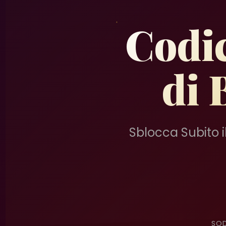
Codi
di 
Sblocca Subito i
SOD