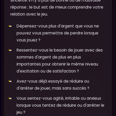
sincérité. Il n'y a pas de bonne ou de mauvaise
réponse ; le but est de mieux comprendre votre
relation avec le jeu.
Dépensez-vous plus d'argent que vous ne
pouvez vous permettre de perdre lorsque
vous jouez ?
Ressentez-vous le besoin de jouer avec des
sommes d'argent de plus en plus
importantes pour obtenir le même niveau
d'excitation ou de satisfaction ?
Avez-vous déjà essayé de réduire ou
d'arrêter de jouer, mais sans succès ?
Vous sentez-vous agité, irritable ou anxieux
lorsque vous tentez de réduire ou d'arrêter le
jeu ?