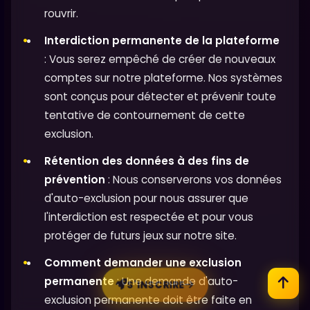
rouvrir.
Interdiction permanente de la plateforme
: Vous serez empêché de créer de nouveaux
comptes sur notre plateforme. Nos systèmes
sont conçus pour détecter et prévenir toute
tentative de contournement de cette
exclusion.
Rétention des données à des fins de
prévention
: Nous conserverons vos données
d'auto-exclusion pour nous assurer que
l'interdiction est respectée et pour vous
protéger de futurs jeux sur notre site.
Comment demander une exclusion
permanente
: Une demande d'auto-
S'INSCRIRE
exclusion permanente doit être faite en