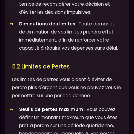
temps de reconsidérer votre décision et
d'éviter les décisions impulsives.
Diminutions des limites
: Toute demande
de diminution de vos limites prendra effet
immédiatement, afin de renforcer votre
capacité à réduire vos dépenses sans délai.
5.2 Limites de Pertes
Les limites de pertes vous aident à éviter de
perdre plus d'argent que vous ne pouvez vous le
permettre sur une période donnée.
Seuils de pertes maximum
: Vous pouvez
définir un montant maximum que vous êtes
prêt à perdre sur une période quotidienne,
hebdomadaire ou mensuelle. Si vos pertes