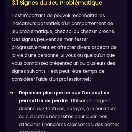
3.1 Signes du Jeu Problématique
Il est important de pouvoir reconnaître les
indicateurs potentiels d'un comportement de
jeu problématique, chez soi ou chez un proche.
Ces signes peuvent se manifester
progressivement et affecter divers aspects de
la vie d'une personne. Si vous ou quelqu'un que
vous connaissez présentez un ou plusieurs des
signes suivants, il est peut-être temps de
considérer l'aide d'un professionnel :
Dépenser plus que ce que l'on peut se
permettre de perdre
: Utiliser de l'argent
destiné aux factures, au loyer, à la nourriture
ou à d'autres nécessités pour jouer. Des
difficultés financières croissantes, des dettes