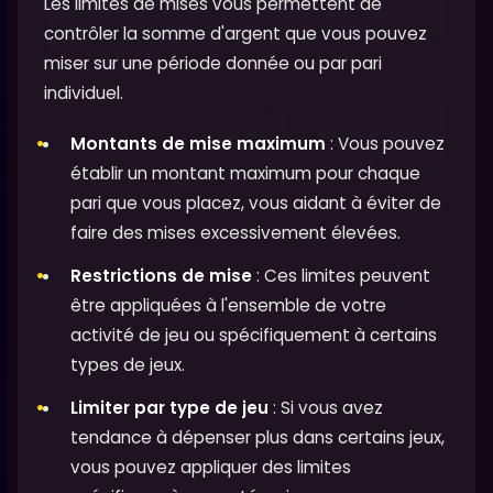
Les limites de mises vous permettent de
contrôler la somme d'argent que vous pouvez
miser sur une période donnée ou par pari
individuel.
Montants de mise maximum
: Vous pouvez
établir un montant maximum pour chaque
pari que vous placez, vous aidant à éviter de
faire des mises excessivement élevées.
Restrictions de mise
: Ces limites peuvent
être appliquées à l'ensemble de votre
activité de jeu ou spécifiquement à certains
types de jeux.
Limiter par type de jeu
: Si vous avez
tendance à dépenser plus dans certains jeux,
vous pouvez appliquer des limites