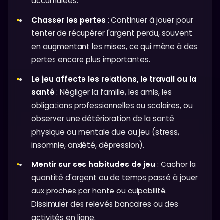
accumulées.
Chasser les pertes
: Continuer à jouer pour
tenter de récupérer l'argent perdu, souvent
en augmentant les mises, ce qui mène à des
pertes encore plus importantes.
Le jeu affecte les relations, le travail ou la
santé
: Négliger la famille, les amis, les
obligations professionnelles ou scolaires, ou
observer une détérioration de la santé
physique ou mentale due au jeu (stress,
insomnie, anxiété, dépression).
Mentir sur ses habitudes de jeu
: Cacher la
quantité d'argent ou de temps passé à jouer
aux proches par honte ou culpabilité.
Dissimuler des relevés bancaires ou des
activités en ligne.