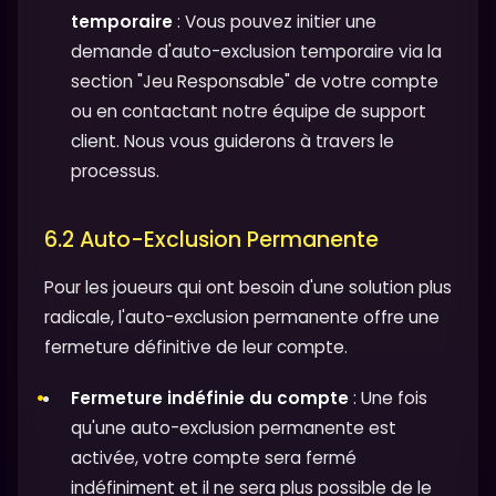
temporaire
: Vous pouvez initier une
demande d'auto-exclusion temporaire via la
section "Jeu Responsable" de votre compte
ou en contactant notre équipe de support
client. Nous vous guiderons à travers le
processus.
6.2 Auto-Exclusion Permanente
Pour les joueurs qui ont besoin d'une solution plus
radicale, l'auto-exclusion permanente offre une
fermeture définitive de leur compte.
Fermeture indéfinie du compte
: Une fois
qu'une auto-exclusion permanente est
activée, votre compte sera fermé
indéfiniment et il ne sera plus possible de le