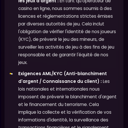
les jeux d'argent :
En tant qu'opérateur de
casino en ligne, nous sommes soumis à des
licences et réglementations strictes émises
par diverses autorités de jeu. Cela inclut
l'obligation de vérifier l'identité de nos joueurs
(KYC), de prévenir le jeu des mineurs, de
surveiller les activités de jeu à des fins de jeu
responsable et de garantir l'équité de nos
jeux.
Exigences AML/KYC (Anti-blanchiment
d'argent / Connaissance du client) :
Les
lois nationales et internationales nous
imposent de prévenir le blanchiment d'argent
et le financement du terrorisme. Cela
implique la collecte et la vérification de vos
informations d'identité, la surveillance des
transactions financières et le signalement