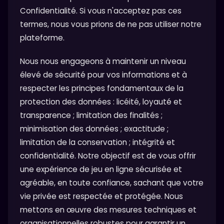
Confidentialité. Si vous n'acceptez pas ces
termes, nous vous prions de ne pas utiliser notre
plateforme.
Nous nous engageons à maintenir un niveau
élevé de sécurité pour vos informations et à
respecter les principes fondamentaux de la
protection des données : licéité, loyauté et
transparence ; limitation des finalités ;
minimisation des données ; exactitude ;
limitation de la conservation ; intégrité et
confidentialité. Notre objectif est de vous offrir
une expérience de jeu en ligne sécurisée et
agréable, en toute confiance, sachant que votre
vie privée est respectée et protégée. Nous
mettons en œuvre des mesures techniques et
organisationnelles robustes pour garantir un