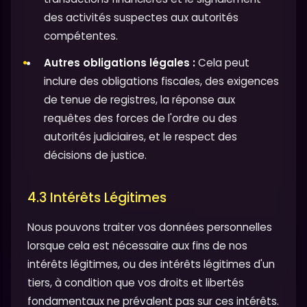
des activités suspectes aux autorités
compétentes.
Autres obligations légales :
Cela peut
inclure des obligations fiscales, des exigences
de tenue de registres, la réponse aux
requêtes des forces de l'ordre ou des
autorités judiciaires, et le respect des
décisions de justice.
4.3 Intérêts Légitimes
Nous pouvons traiter vos données personnelles
lorsque cela est nécessaire aux fins de nos
intérêts légitimes, ou des intérêts légitimes d'un
tiers, à condition que vos droits et libertés
fondamentaux ne prévalent pas sur ces intérêts.