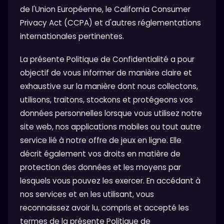
de l'Union Européenne, le California Consumer
Privacy Act (CCPA) et d'autres réglementations
internationales pertinentes.
La présente Politique de Confidentialité a pour
objectif de vous informer de manière claire et
exhaustive sur la manière dont nous collectons,
utilisons, traitons, stockons et protégeons vos
données personnelles lorsque vous utilisez notre
site web, nos applications mobiles ou tout autre
service lié à notre offre de jeux en ligne. Elle
décrit également vos droits en matière de
protection des données et les moyens par
lesquels vous pouvez les exercer. En accédant à
nos services et en les utilisant, vous
reconnaissez avoir lu, compris et accepté les
termes de la présente Politique de