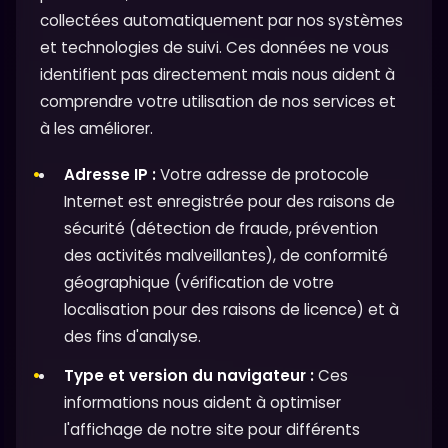
collectées automatiquement par nos systèmes
et technologies de suivi. Ces données ne vous
identifient pas directement mais nous aident à
comprendre votre utilisation de nos services et
à les améliorer.
Adresse IP :
Votre adresse de protocole
Internet est enregistrée pour des raisons de
sécurité (détection de fraude, prévention
des activités malveillantes), de conformité
géographique (vérification de votre
localisation pour des raisons de licence) et à
des fins d'analyse.
Type et version du navigateur :
Ces
informations nous aident à optimiser
l'affichage de notre site pour différents