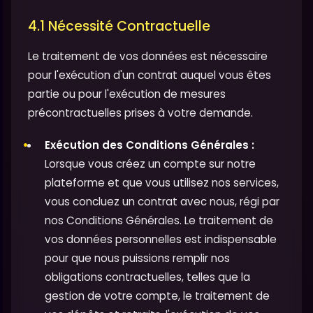
4.1 Nécessité Contractuelle
Le traitement de vos données est nécessaire
pour l'exécution d'un contrat auquel vous êtes
partie ou pour l'exécution de mesures
précontractuelles prises à votre demande.
Exécution des Conditions Générales :
Lorsque vous créez un compte sur notre
plateforme et que vous utilisez nos services,
vous concluez un contrat avec nous, régi par
nos Conditions Générales. Le traitement de
vos données personnelles est indispensable
pour que nous puissions remplir nos
obligations contractuelles, telles que la
gestion de votre compte, le traitement de