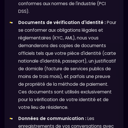
conformes aux normes de l'industrie (PCI
DSS).
Documents de vérification d'identité :
Pour
se conformer aux obligations légales et
réglementaires (KYC, AML), nous vous
demanderons des copies de documents
officiels tels que votre pièce d'identité (carte
nationale d'identité, passeport), un justificatif
de domicile (facture de services publics de
moins de trois mois), et parfois une preuve
de propriété de la méthode de paiement.
Ces documents sont utilisés exclusivement
pour la vérification de votre identité et de
votre lieu de résidence.
Données de communication :
Les
enregistrements de vos conversations avec