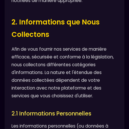
notifiées de manière appropriée.
2. Informations que Nous
Collectons
Afin de vous fournir nos services de manière
efficace, sécurisée et conforme à la législation,
nous collectons différentes catégories
d'informations. La nature et l'étendue des
données collectées dépendent de votre
interaction avec notre plateforme et des
services que vous choisissez d'utiliser.
2.1 Informations Personnelles
Les informations personnelles (ou données à