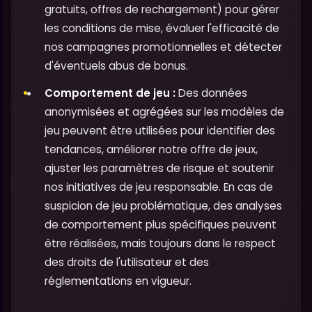
gratuits, offres de rechargement) pour gérer
les conditions de mise, évaluer l'efficacité de
nos campagnes promotionnelles et détecter
d'éventuels abus de bonus.
Comportement de jeu :
Des données
anonymisées et agrégées sur les modèles de
jeu peuvent être utilisées pour identifier des
tendances, améliorer notre offre de jeux,
ajuster les paramètres de risque et soutenir
nos initiatives de jeu responsable. En cas de
suspicion de jeu problématique, des analyses
de comportement plus spécifiques peuvent
être réalisées, mais toujours dans le respect
des droits de l'utilisateur et des
réglementations en vigueur.