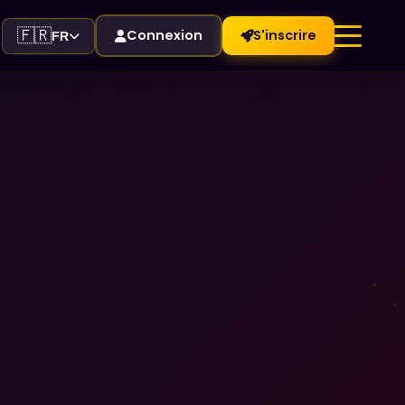
🇫🇷
Connexion
S'inscrire
FR