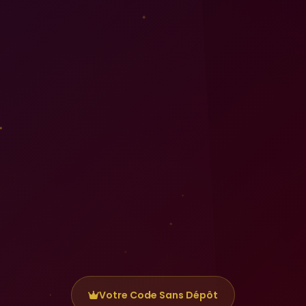
Votre Code Sans Dépôt