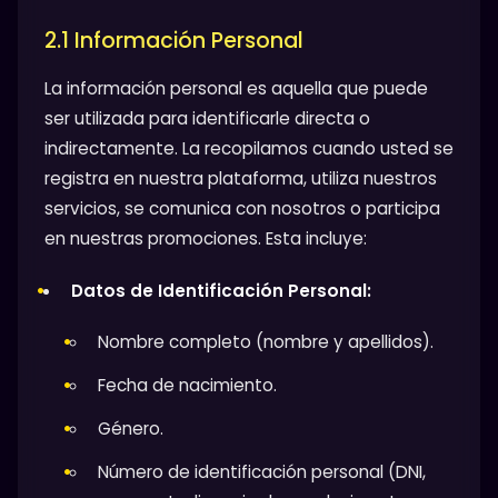
2.1 Información Personal
La información personal es aquella que puede
ser utilizada para identificarle directa o
indirectamente. La recopilamos cuando usted se
registra en nuestra plataforma, utiliza nuestros
servicios, se comunica con nosotros o participa
en nuestras promociones. Esta incluye:
Datos de Identificación Personal:
Nombre completo (nombre y apellidos).
Fecha de nacimiento.
Género.
Número de identificación personal (DNI,