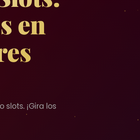
s en
res
slots. ¡Gira los