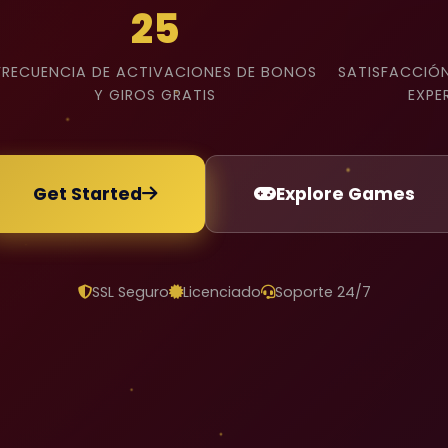
25
FRECUENCIA DE ACTIVACIONES DE BONOS
SATISFACCIÓN
Y GIROS GRATIS
EXPE
Get Started
Explore Games
SSL Seguro
Licenciado
Soporte 24/7