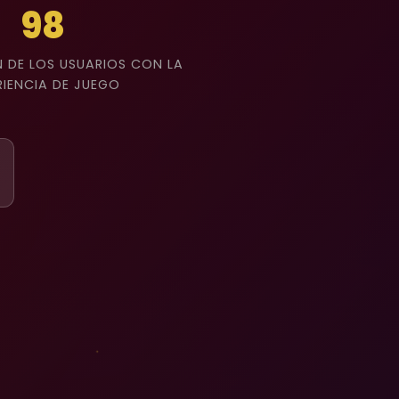
98
 DE LOS USUARIOS CON LA
RIENCIA DE JUEGO