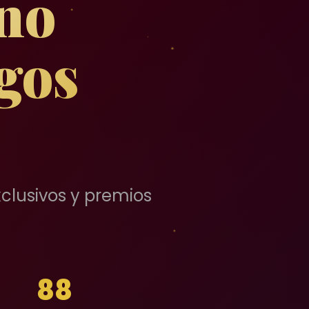
no
gos
xclusivos y premios
88