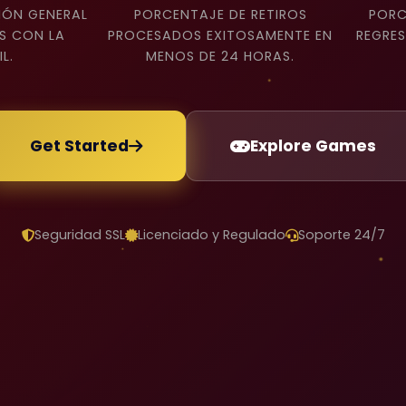
IÓN GENERAL
PORCENTAJE DE RETIROS
PORC
S CON LA
PROCESADOS EXITOSAMENTE EN
REGRE
L.
MENOS DE 24 HORAS.
Get Started
Explore Games
Seguridad SSL
Licenciado y Regulado
Soporte 24/7