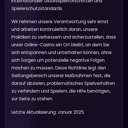
internationaler Glücksspielvorschriften und
Spielerschutzstandards.
Wir nehmen unsere Verantwortung sehr ernst
und arbeiten kontinuierlich daran, unsere
Praktiken zu verbessern und sicherzustellen, dass
unser Online-Casino ein Ort bleibt, an dem Sie
sich entspannen und unterhalten können, ohne
sich Sorgen um potenzielle negative Folgen
machen zu müssen. Diese Richtlinie legt den
Geltungsbereich unserer Maßnahmen fest, die
darauf abzielen, problematisches Spielverhalten
zu verhindern und Spielern, die Hilfe benötigen,
zur Seite zu stehen.
Letzte Aktualisierung: Januar 2025