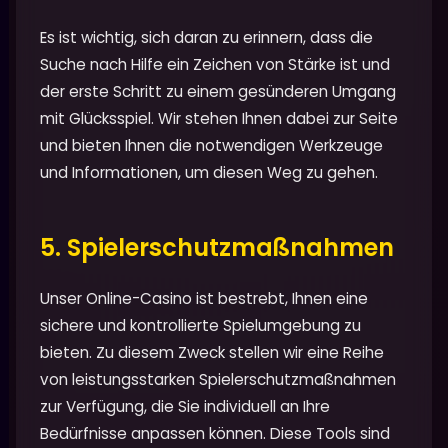
Es ist wichtig, sich daran zu erinnern, dass die
Suche nach Hilfe ein Zeichen von Stärke ist und
der erste Schritt zu einem gesünderen Umgang
mit Glücksspiel. Wir stehen Ihnen dabei zur Seite
und bieten Ihnen die notwendigen Werkzeuge
und Informationen, um diesen Weg zu gehen.
5. Spielerschutzmaßnahmen
Unser Online-Casino ist bestrebt, Ihnen eine
sichere und kontrollierte Spielumgebung zu
bieten. Zu diesem Zweck stellen wir eine Reihe
von leistungsstarken Spielerschutzmaßnahmen
zur Verfügung, die Sie individuell an Ihre
Bedürfnisse anpassen können. Diese Tools sind