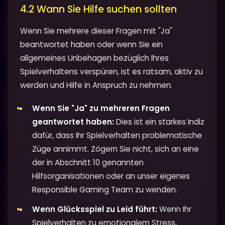
4.2 Wann Sie Hilfe suchen sollten
Wenn Sie mehrere dieser Fragen mit "Ja"
beantwortet haben oder wenn Sie ein
allgemeines Unbehagen bezüglich Ihres
Spielverhaltens verspüren, ist es ratsam, aktiv zu
werden und Hilfe in Anspruch zu nehmen.
Wenn Sie "Ja" zu mehreren Fragen
geantwortet haben:
Dies ist ein starkes Indiz
dafür, dass Ihr Spielverhalten problematische
Züge annimmt. Zögern Sie nicht, sich an eine
der in Abschnitt 10 genannten
Hilfsorganisationen oder an unser eigenes
Responsible Gaming Team zu wenden.
Wenn Glücksspiel zu Leid führt:
Wenn Ihr
Spielverhalten zu emotionalem Stress,