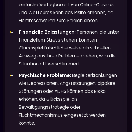
einfache Verfügbarkeit von Online-Casinos
und Wettbüros kann das Risiko erhöhen, da
Hemmschwellen zum Spielen sinken.
Finanzielle Belastungen:
Personen, die unter
finanziellem Stress stehen, könnten
Glücksspiel fälschlicherweise als schnellen
Ausweg aus ihren Problemen sehen, was die
Situation oft verschlimmert.
Psychische Probleme:
Begleiterkrankungen
wie Depressionen, Angststörungen, bipolare
Störungen oder ADHS können das Risiko
erhöhen, da Glücksspiel als
Bewältigungsstrategie oder
Fluchtmechanismus eingesetzt werden
könnte.