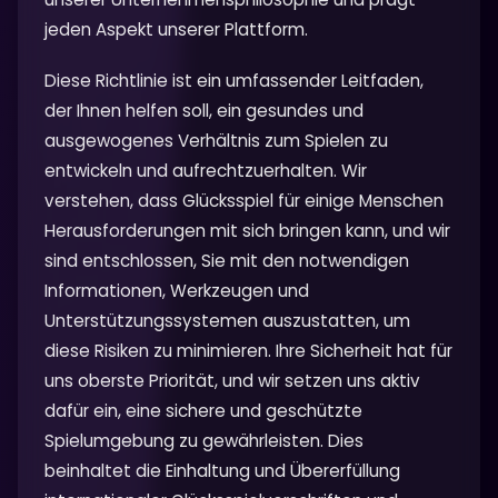
jeden Aspekt unserer Plattform.
Diese Richtlinie ist ein umfassender Leitfaden,
der Ihnen helfen soll, ein gesundes und
ausgewogenes Verhältnis zum Spielen zu
entwickeln und aufrechtzuerhalten. Wir
verstehen, dass Glücksspiel für einige Menschen
Herausforderungen mit sich bringen kann, und wir
sind entschlossen, Sie mit den notwendigen
Informationen, Werkzeugen und
Unterstützungssystemen auszustatten, um
diese Risiken zu minimieren. Ihre Sicherheit hat für
uns oberste Priorität, und wir setzen uns aktiv
dafür ein, eine sichere und geschützte
Spielumgebung zu gewährleisten. Dies
beinhaltet die Einhaltung und Übererfüllung