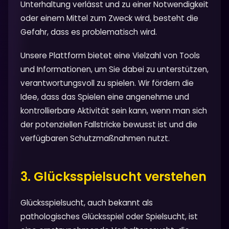
Unterhaltung verlässt und zu einer Notwendigkeit
oder einem Mittel zum Zweck wird, besteht die
Gefahr, dass es problematisch wird.
Unsere Plattform bietet eine Vielzahl von Tools
und Informationen, um Sie dabei zu unterstützen,
verantwortungsvoll zu spielen. Wir fördern die
Idee, dass das Spielen eine angenehme und
kontrollierbare Aktivität sein kann, wenn man sich
der potenziellen Fallstricke bewusst ist und die
verfügbaren Schutzmaßnahmen nutzt.
3. Glücksspielsucht verstehen
Glücksspielsucht, auch bekannt als
pathologisches Glücksspiel oder Spielsucht, ist